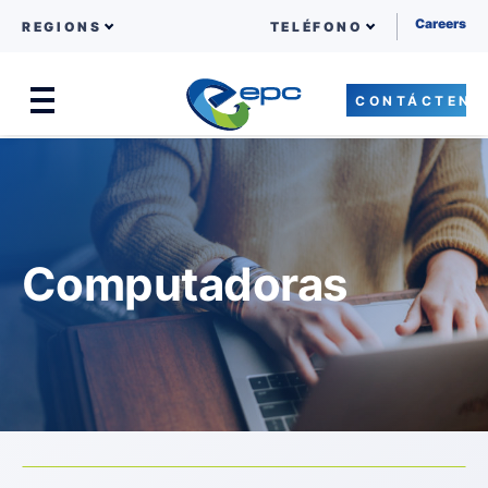
Careers
REGIONS
TELÉFONO
CONTÁCTENO
Menu
Skip to content
Computadoras