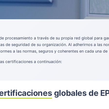
e procesamiento a través de su propia red global para gar
as de seguridad de su organización. Al adherirnos a las n
ormes a las normas, seguros y coherentes en cada una de 
s certificaciones a continuación:
ertificaciones
globales de E