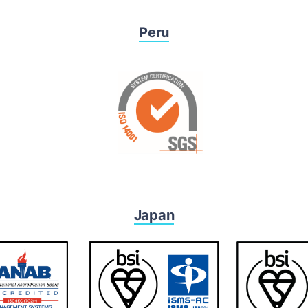
Peru
Japan