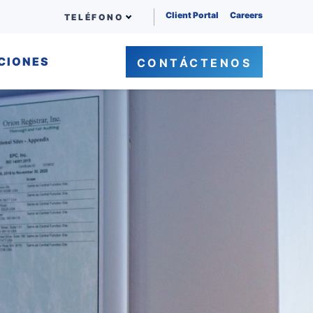
Client Portal
Careers
TELÉFONO
CIONES
CONTÁCTENOS