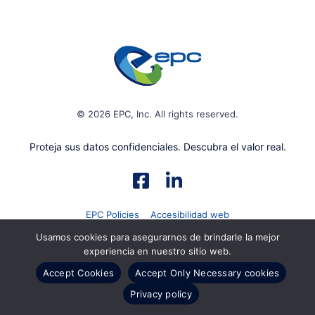
© 2026 EPC, Inc. All rights reserved.
Proteja sus datos confidenciales. Descubra el valor real.
EPC Policies
Accesibilidad web
Usamos cookies para asegurarnos de brindarle la mejor
experiencia en nuestro sitio web.
Accept Cookies
Accept Only Necessary cookies
Privacy policy